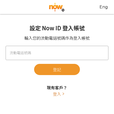
Eng
設定 Now ID 登入帳號
輸入您的流動電話號碼作為登入帳號
流動電話號碼
登記
現有客戶？
登入