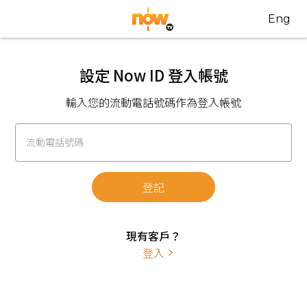
Eng
設定 Now ID 登入帳號
輸入您的流動電話號碼作為登入帳號
流動電話號碼
登記
現有客戶？
登入