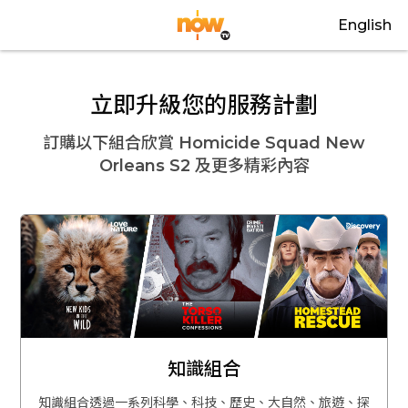
English
立即升級您的服務計劃
訂購以下組合欣賞
Homicide Squad New
Orleans S2
及更多精彩內容
知識組合
知識組合透過一系列科學、科技、歷史、大自然、旅遊、探