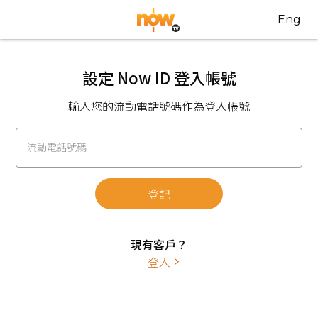
Eng
設定 Now ID 登入帳號
輸入您的流動電話號碼作為登入帳號
流動電話號碼
登記
現有客戶？
登入